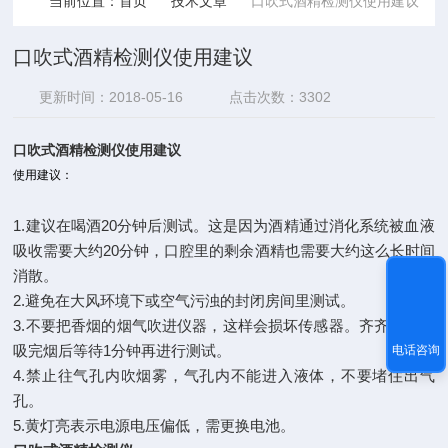
当前位置：
首页
技术文章
口吹式酒精检测仪使用建议
口吹式酒精检测仪使用建议
更新时间：2018-05-16
点击次数：3302
口吹式酒精检测仪使用建议
使用建议：
1.建议在喝酒20分钟后测试。这是因为酒精通过消化系统被血液
吸收需要大约20分钟，口腔里的剩余酒精也需要大约这么长时间
消散。
2.避免在大风环境下或空气污浊的封闭房间里测试。
3.不要把香烟的烟气吹进仪器，这样会损坏传感器。齐齐网建议
吸完烟后等待1分钟再进行测试。
电话咨询
4.禁止往气孔内吹烟雾，气孔内不能进入液体，不要堵住出气
孔。
5.黄灯亮表示电源电压偏低，需更换电池。