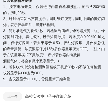
口吹式酒精检测仪
1、按下电源开关，仪器进行内部自检和预热，显示从200到0
的，历时20秒。
2、计时结束发出声音提示，同时绿灯变亮，同时中间的黄灯闪
烁，表示仪器正常，可开始检测。
3、管对准进气孔吹气4秒，若检测到酒精，蜂鸣器报警，红、绿
灯同时闪烁。再过4秒，显示浓度数据，若浓度在0.00和0.40之
间，仅绿灯闪烁；若大于等于 0.50，仅红灯闪烁，并伴有急促
的声音报警。浓度数据保持15秒后仪器显示变为OFF。（注：由
于在该显示模式下灵敏度*，所以若仪器内有残留
酒精气体，将会有微小数字显示。）
4、若从吹气中没有检测到酒精或开机后30秒内不做任何检测，
仪器显示从000变为OFF。
5、当仪器显示OFF时，需要重新开始测量
高校实验室电子秤详细介绍
上一条