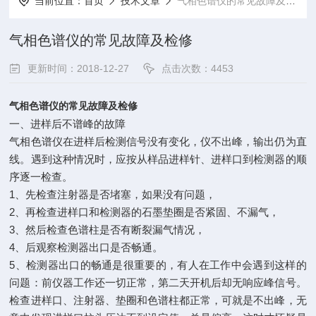
当前位置：
首页
技术文章
气相色谱仪的常见故障及检修
气相色谱仪的常见故障及检修
更新时间：2018-12-27
点击次数：4453
气相色谱仪的常见故障及检修
一、进样后不谱峰的故障
气相色谱仪在进样后检测信号没有变化，仪不出峰，输出仍为直
线。遇到这种情况时，应按从样品进样针、进样口到检测器的顺
序逐一检查。
1、先检查注射器是否堵塞，如果没有问题，
2、再检查进样口和检测器的石墨垫圈是否紧固、不漏气，
3、然后检查色谱柱是否有断裂漏气情况，
4、后观察检测器出口是否畅通。
5、检测器出口的畅通是很重要的，有人在工作中会遇到这样的
问题：前仪器工作还一切正常，第二天开机后却无响应峰信号。
检查进样口、注射器、垫圈和色谱柱都正常，可就是不出峰，无