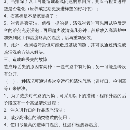
3、当排除了以上可能造成基线问题的原因后，则应当检查进样
垫是否老化（应养成定期更换进样垫的好习惯）；
4、石英棉是不是该更换了；
5、衬管是否清洁。值得一提的是，清洗衬管时可先用试验后定
容的溶剂充分浸泡，再用超声波清洗几分钟，然后放入高温炉中
加热到比工作温度略高的温度，后再重新安装。
6、此外，检测器污染也可能造成基线问题，其可以通过清洗或
热清洗的方法来解决。
三、造成峰丢失的故障
造成峰丢失的原因有两种：一是气路中有污染，另一可能是峰没
有分开。
（一）、种情况可通过多次空运行和清洗气路（进样口、检测器
等）来解决。
1、为了减少对气路的污染，可采用以下的措施：程序升温的后
阶段应有一个高温清洗过程；
2、注入进样口的样品应当清洁；
3、减少高沸点的油类物质的使用；
4、使用尽量高的进样口温度、柱温和检测器温度。