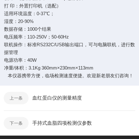
打 印：外置打印机（选配）
适用环境温度：0-37℃；
湿度：20-90%
数据存储：1000个结果
电压频率：110-250V；50-60Hz
联机操作：标准RS232C/USB输出端口，可与电脑联机，进行数
据管理
电源功率：40W
净重/体积：3.1Kg 360mm×230mm×113mm
本仪器携带方便，临场检测速度便捷。欢迎新老朋友们咨询！
血红蛋白仪的测量精度
上一条
手持式血脂四项检测仪参数
下一条