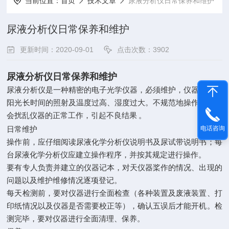
当前位置：
首页
技术文章
尿液分析仪日常保养和维护
尿液分析仪日常保养和维护
更新时间：2020-09-01
点击次数：3902
尿液分析仪日常保养和维护
尿液分析仪是一种精密的电子光学仪器，必须维护，仪器应避免
阳光长时间的照射及温度过高、湿度过大。不规范地操作仪器，
会扰乱仪器的正常工作，引起不良结果
。
电话咨询
日常维护
操作前，应仔细阅读尿液化学分析仪说明书及尿试带说明书；每
台尿液化学分析仪应建立操作程序，并按其规定进行操作。
要有专人负责并建立的仪器记本，对天仪器桨作的情况、出现的
问题以及维护维修情况逐项登记。
每天检测前，要对仪器进行全面检查（各种装置及废液装置、打
印纸情况以及仪器是否需要校正等），确认五误后才能开机。检
测完毕，要对仪器进行全面清理、保养。