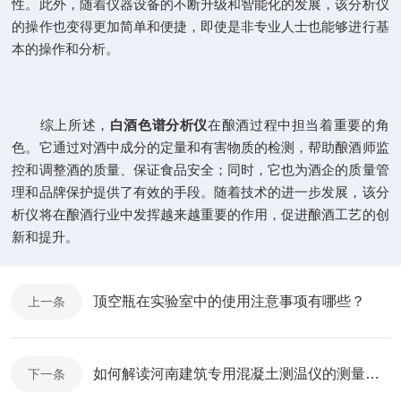
性。此外，随着仪器设备的不断升级和智能化的发展，该分析仪
的操作也变得更加简单和便捷，即使是非专业人士也能够进行基
本的操作和分析。
综上所述，
白酒色谱分析仪
在酿酒过程中担当着重要的角
色。它通过对酒中成分的定量和有害物质的检测，帮助酿酒师监
控和调整酒的质量、保证食品安全；同时，它也为酒企的质量管
理和品牌保护提供了有效的手段。随着技术的进一步发展，该分
析仪将在酿酒行业中发挥越来越重要的作用，促进酿酒工艺的创
新和提升。
顶空瓶在实验室中的使用注意事项有哪些？
上一条
如何解读河南建筑专用混凝土测温仪的测量数据和曲线？
下一条