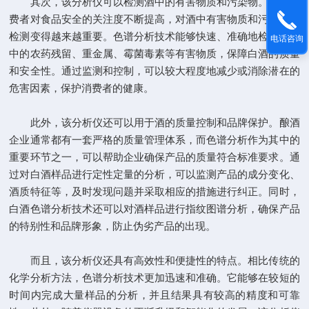
其次，该分析仪可以检测酒中的有害物质和污染物。随着消
费者对食品安全的关注度不断提高，对酒中有害物质和污染物的
检测变得越来越重要。色谱分析技术能够快速、准确地检测出酒
电话咨询
中的农药残留、重金属、霉菌毒素等有害物质，保障白酒的质量
和安全性。通过监测和控制，可以较大程度地减少或消除潜在的
危害因素，保护消费者的健康。
此外，该分析仪还可以用于酒的质量控制和品牌保护。酿酒
企业通常都有一套严格的质量管理体系，而色谱分析作为其中的
重要环节之一，可以帮助企业确保产品的质量符合标准要求。通
过对白酒样品进行定性定量的分析，可以监测产品的成分变化、
酒质特征等，及时发现问题并采取相应的措施进行纠正。同时，
白酒色谱分析技术还可以对酒样品进行指纹图谱分析，确保产品
的特别性和品牌形象，防止伪劣产品的出现。
而且，该分析仪还具有高效性和便捷性的特点。相比传统的
化学分析方法，色谱分析技术更加迅速和准确。它能够在较短的
时间内完成大量样品的分析，并且结果具有较高的精度和可靠