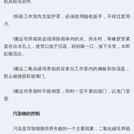
机风轮等部件。
l拆装工作室内支架护罩，必须使用随机扳手，不得过度用
力。
l搬运培养箱前必须排除箱体内的水。排水时，将橡胶管紧
套在出水孔上，使管口低于仪器，轻轻吸一口，放下水管，水即
虹吸流出。
l搬运二氧化碳培养箱前应拿出工作室内的搁板和加湿盘，
防止碰撞损坏玻璃门。
l搬运培养箱时不能倒置，同时一定不要抬箱门，以免门变
形
污染物的控制
污染是导致细胞培养失败的一个主要因素，二氧化碳培养箱