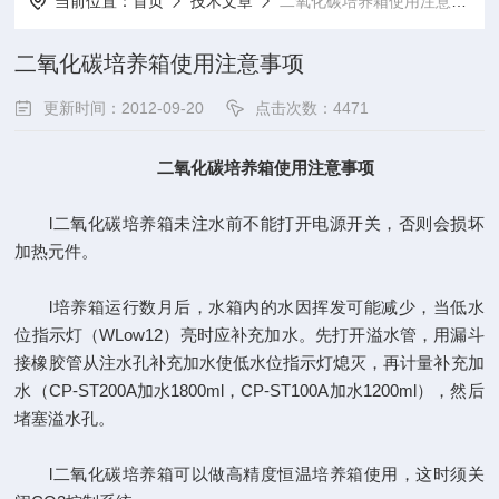
当前位置：
首页
技术文章
二氧化碳培养箱使用注意事项
二氧化碳培养箱使用注意事项
更新时间：2012-09-20
点击次数：4471
二氧化碳培养箱使用注意事项
l二氧化碳培养箱未注水前不能打开电源开关，否则会损坏
加热元件。
l培养箱运行数月后，水箱内的水因挥发可能减少，当低水
位指示灯（WLow12）亮时应补充加水。先打开溢水管，用漏斗
接橡胶管从注水孔补充加水使低水位指示灯熄灭，再计量补充加
水（CP-ST200A加水1800ml，CP-ST100A加水1200ml），然后
堵塞溢水孔。
l二氧化碳培养箱可以做高精度恒温培养箱使用，这时须关