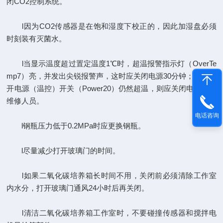
闭CO2控制系统。
l因为CO2传感器是在饱和湿度下校正的，因此加湿盘必须
时刻装有灭菌水。
l当显示温度超过置定温度1℃时，超温报警指示灯（OverTe
mp7）亮，并发出尖锐报警声，这时应关闭电源30分钟；若再打
开电源（温控）开关（Power20）仍然超温，则应关闭电源并报
维修人员。
电话咨询
l钢瓶压力低于0.2MPa时应更换钢瓶。
l尽量减少打开玻璃门的时间。
l如果二氧化碳培养箱长时间不用，关闭前必须清除工作室
内水分，打开玻璃门通风24小时后再关闭。
l清洁二氧化碳培养箱工作室时，不要碰撞传感器和搅拌电