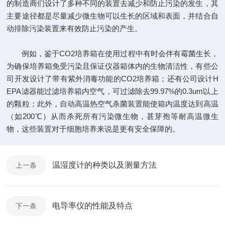
的制造商们设计了多种不同的装置去减少和防止污染的发生，其
主要途径都是尽量减少微生物可以生长的区域和表面，并结合自
动排除污染装置来有效防止污染的产生。
例如，鉴于CO2培养箱在使用过程中有时会伴有霉菌生长，
为确保培养箱免受污染且保证仪器箱体内的生物清洁性，有些公
司开发设计了带有紫外消毒功能的CO2培养箱；还有公司设计H
EPA滤器能过滤培养箱内空气，可过滤除去99.97%的0.3um以上
的颗粒；此外，自动高温热空气杀菌装置能使箱内温度达到高温
（如200℃）从而杀死所有污染微生物，甚芽孢等耐高温微生
物，这些装置对于细胞培养来说是更有安全保障的。
温湿度计的种类以及测量方法
上一条
电导率仪的性能及特点
下一条