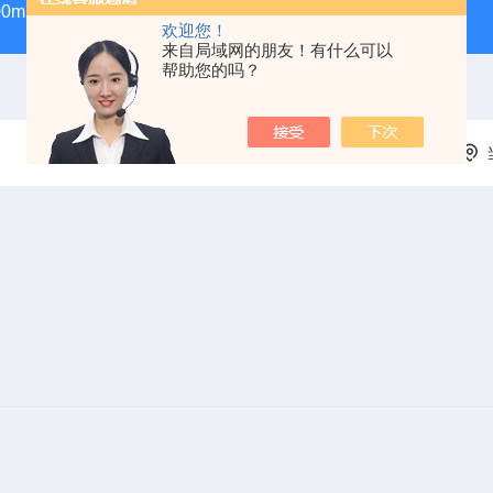
100ml气密性进样针
GWSY-1S高温恒温沙浴锅（300℃/600℃
欢迎您！
来自局域网的朋友！有什么可以
帮助您的吗？