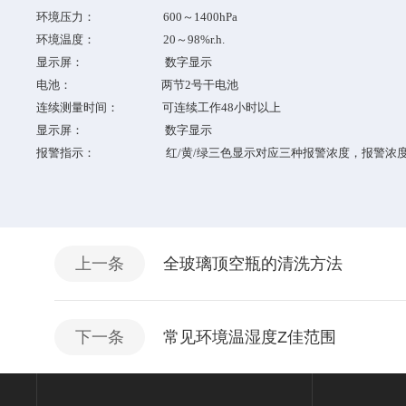
环境压力： 600～1400hPa
环境温度： 20～98%r.h.
显示屏： 数字显示
电池： 两节2号干电池
连续测量时间：
可连续工作48小时以上
显示屏： 数字显示
报警指示：
红/黄/绿三色显示对应三种报警浓度，报警浓
上一条
全玻璃顶空瓶的清洗方法
下一条
常见环境温湿度Z佳范围