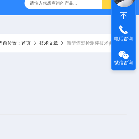
）
GC-2060F智能血液中酒精色谱仪，血液酒精检测仪
J
电话咨询
当前位置：
首页
技术文章
新型酒驾检测棒技术参数
微信咨询