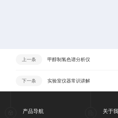
上一条
甲醇制氢色谱分析仪
下一条
实验室仪器常识讲解
产品导航
关于