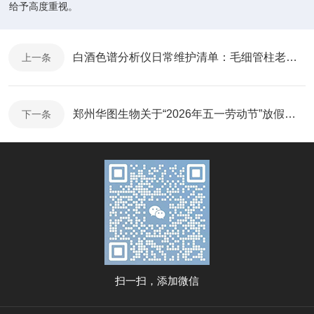
给予高度重视。
白酒色谱分析仪日常维护清单：毛细管柱老化、衬管更换与检测器清洗
上一条
郑州华图生物关于“2026年五一劳动节”放假通知
下一条
扫一扫，添加微信