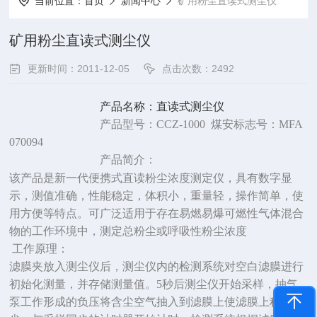
当前位置：
首页
新闻中心
矿用粉尘直读式测尘仪
矿用粉尘直读式测尘仪
更新时间：2011-12-05
点击次数：2492
产品名称：直读式测尘仪
产品型号：
CCZ-1000
煤安标志号：
MFA
070094
产品简介：
该产品是新一代便携式直读粉尘浓度测定仪，具有数字显
示，测值准确，性能稳定，体积小，重量轻，操作简单，使
用方便等特点。可广泛适用于存在易燃易爆可燃性气体混合
物的工作环境中，测定总粉尘或呼吸性粉尘浓度
工作原理：
滤膜夹放入测尘仪后，测尘仪内的检测系统对空白滤膜进行
初始化测量，并存储测量值。
5
秒后测尘仪开始采样，抽气
泵工作形成的负压将含尘空气抽入到滤膜上使滤膜上积累粉