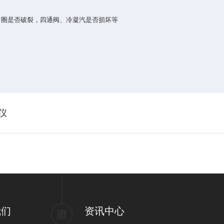
封圈是否破裂，四通阀、冷凝汽是否损坏等
仪
我们
资讯中心