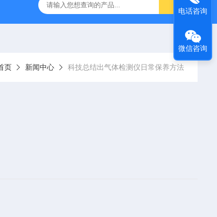
）
GC-2060F智能血液中酒精色谱仪，血液酒精检测仪
J
电话咨询
微信咨询
首页
新闻中心
科技总结出气体检测仪日常保养方法