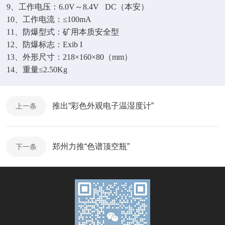
9、工作电压：6.0V～8.4V DC（本安）
10、工作电流：≤100mA
11、防爆型式：矿用本质安全型
12、防爆标志：Exib I
13、外形尺寸：218×160×80（mm）
14、重量≤2.50Kg
推出“彩色外观电子温湿度计”
上一条
郑州力推“色谱顶空瓶”
下一条