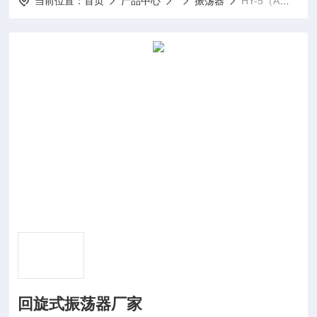
当前位置：
首页
产品中心
振荡器
HY-5（A）回旋式振荡器厂家
回旋式振荡器厂家