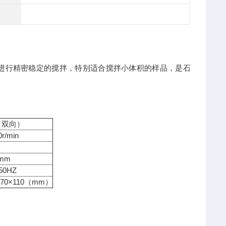
进行精密稳定的搅拌，特别适合搅拌小体积的样品，是石
2（双向）
0r/min
0mm
 50HZ
170×110（mm）