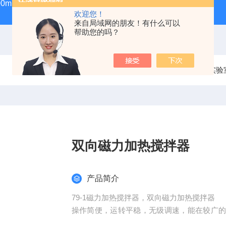
100ml气密性进样针
GWSY-1S高温恒温沙浴锅（300℃/600℃
欢迎您！
来自局域网的朋友！有什么可以
帮助您的吗？
当前位置：
首页
产品中心
实验
双向磁力加热搅拌器
产品简介
79-1磁力加热搅拌器，双向磁力加热搅拌器
操作简便，运转平稳，无级调速，能在较广
小体积的样品，是石油、化工、医药卫生、环