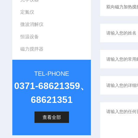
定氮仪
微波消解仪
恒温设备
磁力搅拌器
TEL-PHONE
0371-68621359、
68621351
查看全部