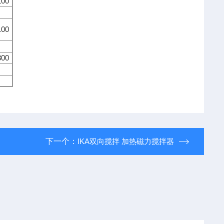
00
00
00
下一个：
IKA双向搅拌 加热磁力搅拌器