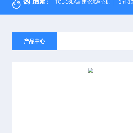
热门搜索：
TGL-16LA高速冷冻离心机
1ml-
产品中心