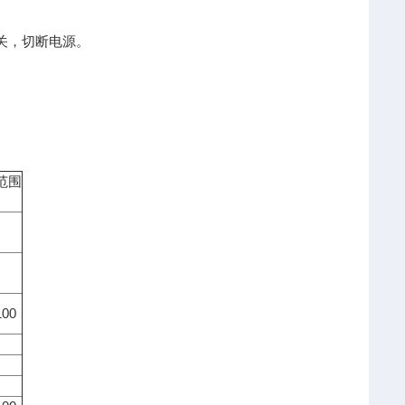
开关，切断电源。
范围
）
00