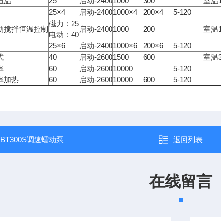
恒温
25
启动-2400
1000
300
室温1
25×4
启动-2400
1000×4
200×4
5-120
磁力：25
动搅拌恒温控制
启动-2400
1000
200
室温1
电动：40
25×6
启动-2400
1000×6
200×6
5-120
式
40
启动-2600
1500
600
室温3
率
60
启动-2600
10000
5-120
率加热
60
启动-2600
10000
600
5-120
：
BT300S调速蠕动泵
返回列表
在线留言