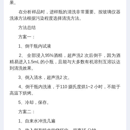
果。
在分析样品时，进样瓶的清洗非常重要。按玻璃仪器
洗涤方法根据污染程度选择清洗方法。
方法总结
方案一：
1、倒干瓶内试液
2、 全部浸入95%酒精，超声洗2 次后倒干，因为酒
精易进入1.5mL 的小瓶，且能与大多数有机溶剂互溶以达
到清洗效果。
3、倒入清水，超声洗2 次。
4、倒干瓶内洗液，于110 摄氏度烘1~2 小时，不能于
高温下烘烤。
5、冷却，保存。
方案二：
1、自来水冲洗几遍