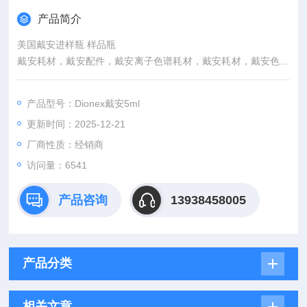
产品简介
美国戴安进样瓶 样品瓶
戴安耗材，戴安配件，戴安离子色谱耗材，戴安耗材，戴安色谱
柱，戴安阳离子抑制器，戴安阴离子抑制器,038141美国Dionex
戴安5ml进样瓶样品瓶
产品型号：Dionex戴安5ml
更新时间：2025-12-21
厂商性质：经销商
访问量：6541
产品咨询
13938458005
产品分类
相关文章