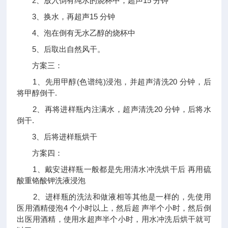
2、放入倒有纯水的烧杯中，超声15 分钟
3、换水，再超声15 分钟
4、泡在倒有无水乙醇的烧杯中
5、后取出自然风干。
方案三：
1、先用甲醇(色谱纯)浸泡，并超声清洗20 分钟，后
将甲醇倒干.
2、再将进样瓶内注满水，超声清洗20 分钟，后将水
倒干.
3、后将进样瓶烘干
方案四：
1、戴安进样瓶一般都是先用清水冲洗烘干后 再用硫
酸重铬酸钾洗液浸泡
2、进样瓶的洗法和做液相等其他是一样的，先使用
医用酒精侵泡4 个小时以上，然后超 声半个小时，然后倒
出医用酒精，使用水超声半个小时，用水冲洗后烘干就可