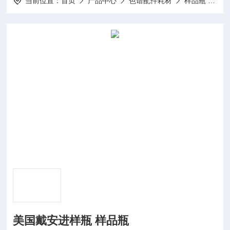
当前位置：
首页
产品中心
色谱配件耗材
样品瓶 进样瓶
美国戴安进样瓶 样品瓶