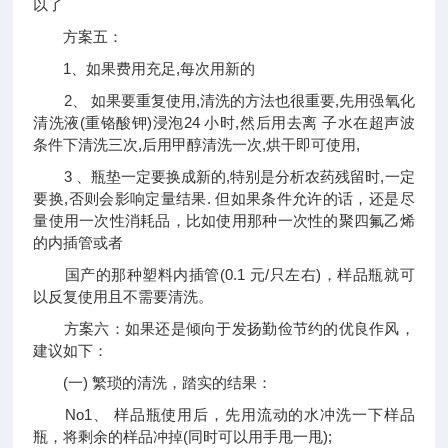
以了
方案五：
1、如果费用充足,每次用新的
2、 如果要重复使用,清洗的方法也很重要,先用强氧化
清洗液(重铬酸钾)浸泡24 小时,然后用去离 子水在超声波
条件下清洗三次,后用甲醇清洗一次,烘干即可使用,
3 、瓶垫一定要换成新的,特别是分析农药残留时,一定
要换,否则会影响定量结果. 但如果条件允许的话，还是尽
量使用一次性消耗品，比如使用那种一次性的聚四氟乙烯
的内插管或者
国产的那种塑料内插管(0.1 元/只左右)，样品瓶就可
以反复使用且不需要清洗。
方案六：如果还是倾向于发扬勤俭节约的优良作风，
建议如下：
(一) 繁琐的清洗，踏实的结果：
No1、 样品瓶使用后，先用流动的水冲洗一下样品
瓶，将剩余的样品冲掉(同时可以用手甩一甩);