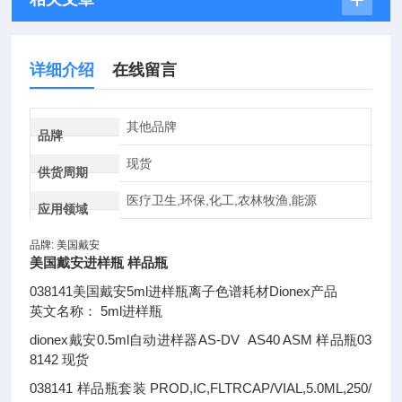
详细介绍
在线留言
其他品牌
品牌
现货
供货周期
医疗卫生,环保,化工,农林牧渔,能源
应用领域
品牌: 美国戴安
美国戴安进样瓶 样品瓶
038141美国戴安5ml进样瓶离子色谱耗材Dionex产品
英文名称： 5ml进样瓶
dionex戴安0.5ml自动进样器AS-DV AS40 ASM 样品瓶03
8142 现货
038141 样品瓶套装 PROD,IC,FLTRCAP/VIAL,5.0ML,250/