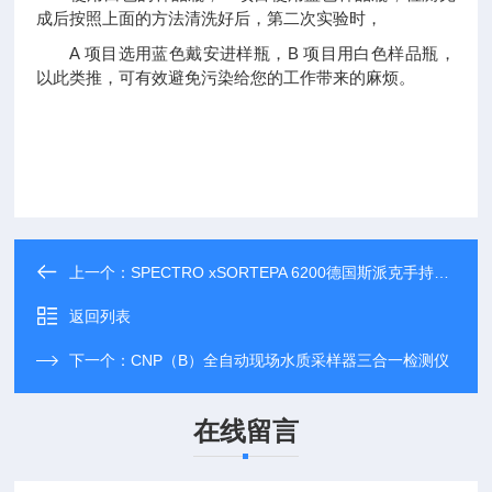
成后按照上面的方法清洗好后，第二次实验时，
A 项目选用蓝色戴安进样瓶，B 项目用白色样品瓶，
以此类推，可有效避免污染给您的工作带来的麻烦。
上一个：
SPECTRO xSORTEPA 6200德国斯派克手持式土壤分析仪 手持光谱仪
返回列表
下一个：
CNP（B）全自动现场水质采样器三合一检测仪
在线留言