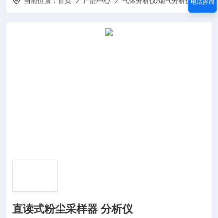
当前位置：
首页
产品中心
气体分析仪/烟气分析仪
粉尘
电话咨询
直读式粉尘采样器 分析仪