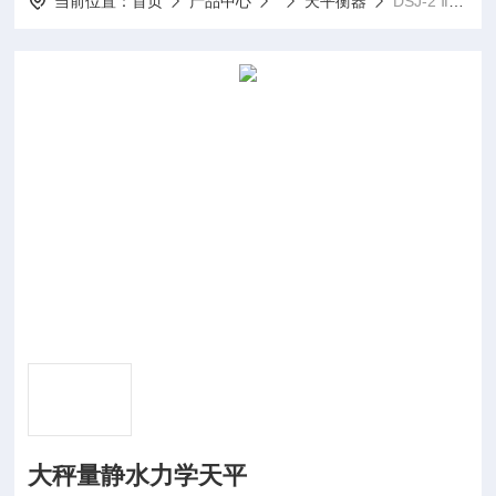
当前位置：
首页
产品中心
天平衡器
DSJ-2 Ⅱ 大秤量静水力学天平
大秤量静水力学天平