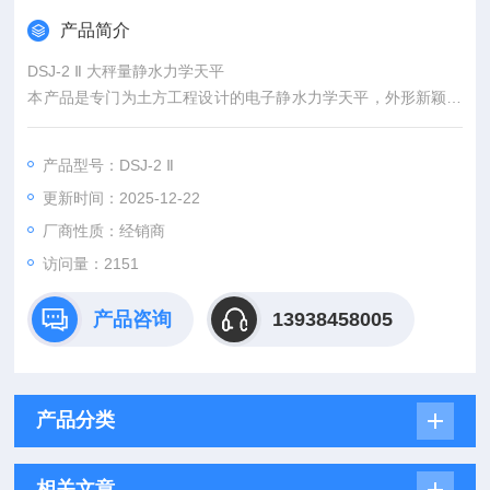
产品简介
DSJ-2 Ⅱ 大秤量静水力学天平
本产品是专门为土方工程设计的电子静水力学天平，外形新颖美
观，操作方便。精密电子天平的技术性能，*的性能价格比。
产品型号：DSJ-2 Ⅱ
更新时间：2025-12-22
厂商性质：经销商
访问量：2151
产品咨询
13938458005
产品分类
相关文章