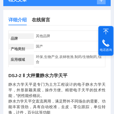
详细介绍
在线留言
其他品牌
品牌
国产
产地类别
电话咨询
环保,生物产业,农林牧渔,制药/生物制药,综
应用领域
合
DSJ-2 Ⅱ
大秤量静水力学天平
静水力学天平是专门为土方工程设计的电子静水力学天
平，外形新颖美观，操作方便。精密电子天平的技术性
能，*的性能价格比。
静水力学天平交直流两用，满足野外不同场合的需要。功
能丰富强劲，具有自动校准，去皮，零位跟踪，单位转
换，计件，百分比等功能