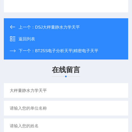
上一个：
DSJ大秤量静水力学天平
返回列表
下一个：
BT25S电子分析天平|精密电子天平
在线留言