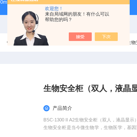
100ml气密性进样针
GWSY-1S高温恒温沙浴锅（300℃/600℃
欢迎您！
来自局域网的朋友！有什么可以
帮助您的吗？
当前位置：
首页
产品中心
实验室仪器及耗材
生物
生物安全柜（双人，液晶
产品简介
BSC-1300 II A2生物安全柜（双人，液晶显示
生物安全柜是当今微生物学，生物医学，基因
空气净化技术和负压箱体设计，实现了对环