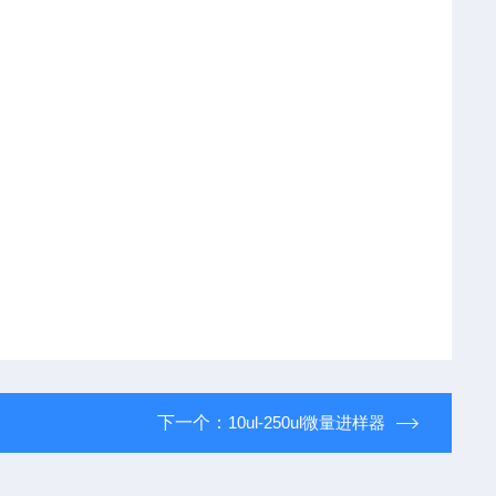
下一个：
10ul-250ul微量进样器