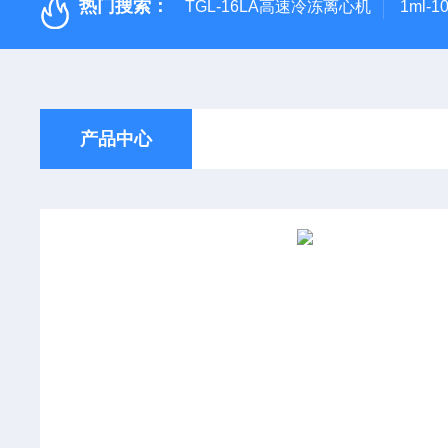
热门搜索：
TGL-16LA高速冷冻离心机
1ml-
产品中心