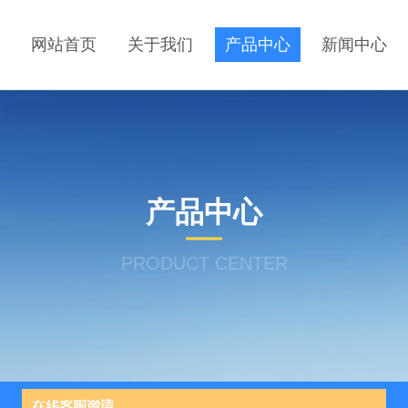
网站首页
关于我们
产品中心
新闻中心
产品中心
PRODUCT CENTER