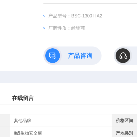
中基本的安全防护设备。
产品型号：BSC-1300 II A2
厂商性质：经销商
产品咨询
在线留言
其他品牌
价格区间
Ⅱ级生物安全柜
产地类别