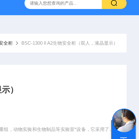
）
GC-2060F智能血液中酒精色谱仪，血液酒精检测仪
J
安全柜
BSC-1300 II A2生物安全柜（双人，液晶显示）
显示）
）
重组，动物实验和生物制品等实验室*设备，它采用了的
境，人员和样品的保护，是实验室生物安全一级防护屏障