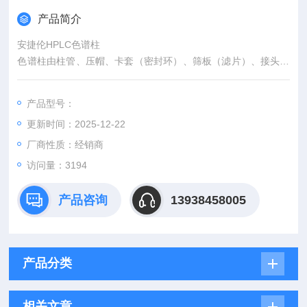
产品简介
安捷伦HPLC色谱柱
色谱柱由柱管、压帽、卡套（密封环）、筛板（滤片）、接头、
螺丝等组成。
产品型号：
更新时间：2025-12-22
厂商性质：经销商
访问量：3194
产品咨询
13938458005
产品分类
相关文章