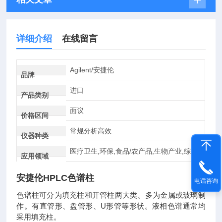
详细介绍
在线留言
Agilent/安捷伦
品牌
进口
产品类别
面议
价格区间
常规分析高效
仪器种类
医疗卫生,环保,食品/农产品,生物产业,综合
应用领域
安捷伦HPLC色谱柱
电话咨询
色谱柱可分为填充柱和开管柱两大类。多为金属或玻璃制
作。有直管形、盘管形、U形管等形状。液相色谱通常均
采用填充柱。