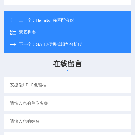
上一个：
Hamilton稀释配液仪
返回列表
下一个：
GA-12便携式烟气分析仪
在线留言