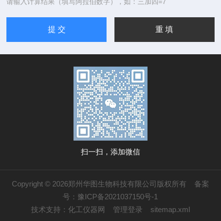
请输入计算结果（填写阿拉伯数字），如：三加四=7
扫一扫，添加微信
Copyright © 2026郑州华图生物科技有限公司版权所有
备案
号：豫ICP备2021037150号-1
技术支持：
化工仪器网
管理登录
sitemap.xml