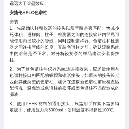
远远大于管壁效应。
安捷伦HPLC色谱柱
安装
1、先应确认柱和仪器的接头以及管路是否匹配。为减少
死体积，进样阀、柱子、检测器之间的连接管路内径尽可
能使用内径较小的管线，同时控制进样器、色谱柱和检测
器之间连接管线的长度。安装色谱柱之前，确认流路系统
中的溶剂是否正常。对分析较复杂的样品建议安装保护
柱。
2、为了使色谱柱与仪器系统达连接效果，应尽量使用与
色谱柱接口相匹配的螺帽和锥形接头，如原来的接头长期
匹配其他类型的色谱柱，建议在连接新色谱柱前应检查匹
配情况，避免造成色谱柱的损坏或因色谱柱不匹配造成的
漏液。
3、使用PEEK 材料的通用接头，只需用手拧紧不需要特
定扳手，使用压力为5000psi；使用温度不得超过100℃。