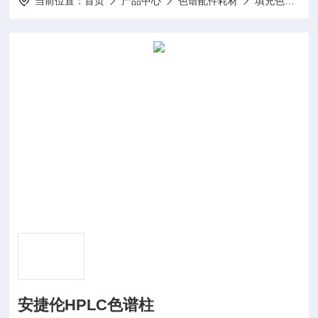
当前位置：
首页
产品中心
色谱配件耗材
填充色谱柱
安捷伦HPLC色谱柱