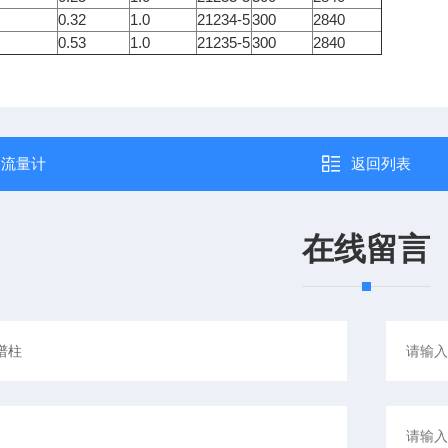
0.32
1.0
21234-5
300
2840
0.53
1.0
21235-5
300
2840
：
流量计
返回列表
在线留言