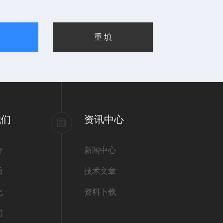
我们
资讯中心
介
新闻中心
质
技术文章
化
资料下载
们