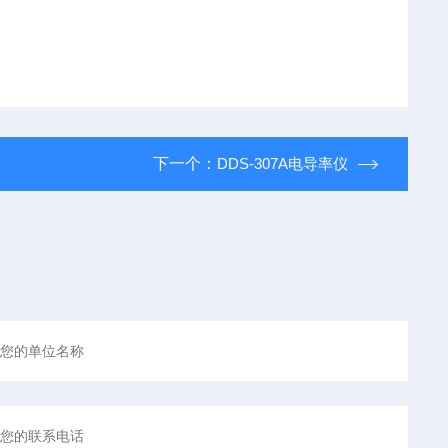
下一个：
DDS-307A电导率仪