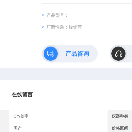
产品型号：
厂商性质：经销商
产品咨询
在线留言
CY/创宇
仪器种类
国产
价格区间