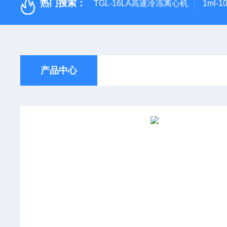
热门搜索：
TGL-16LA高速冷冻离心机
1ml-
产品中心