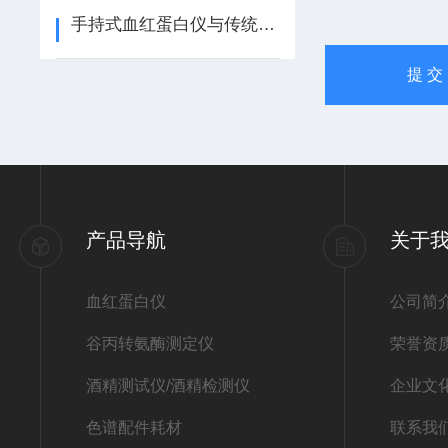
手持式血红蛋白仪与传统实验室血红蛋白检测方法的差异和优势是什么？
产品导航
关于
血红蛋白仪
公司简
谷丙转氨酶测定仪
荣誉资
酒精测试仪/酒精检测仪
企业文
色谱配件耗材
联系我