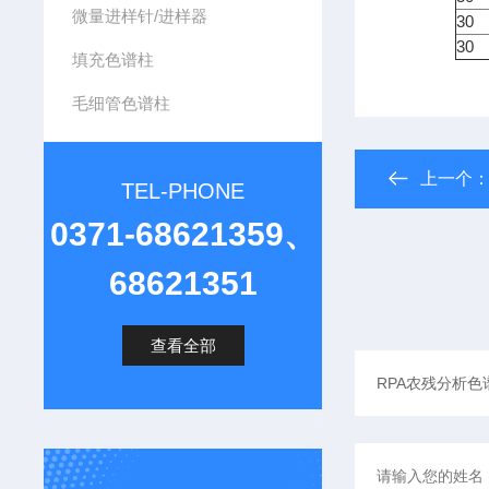
微量进样针/进样器
30
30
填充色谱柱
毛细管色谱柱
上一个
TEL-PHONE
0371-68621359、
68621351
查看全部