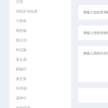
沙浴
消化炉消化器
匀浆机
电热板
熔点仪
样品瓶
发生器
阴极灯
真空泵
培养箱
进样针
光学仪器