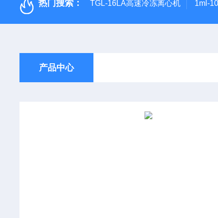
热门搜索：
TGL-16LA高速冷冻离心机
1ml-
产品中心