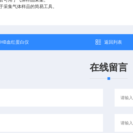
于采集气体样品的简易工具。
：
HB血红蛋白仪
返回列表
在线留言