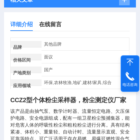
详细介绍
在线留言
其他品牌
品牌
面议
价格区间
国产
产地类别
环保,农林牧渔,地矿,建材/家具,综合
电话咨询
应用领域
CCZ2型
个体粉尘采样器，粉尘测定仪厂家
该产品是由抽气泵、数学计时器、流量恒定电路、欠压保
护电路、安全电源组成，配有一组卫星粉尘预捕集器，能
对危害人体的呼吸性粉尘和粗粒粉尘进行分离。具有结构
紧凑、体积小、重量轻、自动计时、流量显示直观、安全
可靠等特点。可广泛适用于存在易燃、易爆可燃性混合气