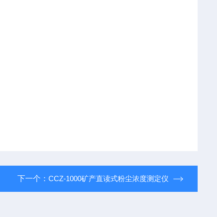
下一个：
CCZ-1000矿产直读式粉尘浓度测定仪