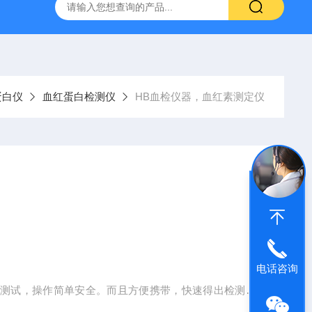
）
GC-2060F智能血液中酒精色谱仪，血液酒精检测仪
J
蛋白仪
血红蛋白检测仪
HB血检仪器，血红素测定仪
电话咨询
条测试，操作简单安全。而且方便携带，快速得出检测结
白分析仪作为一款自动化程度很高的便携式仪器，具有开