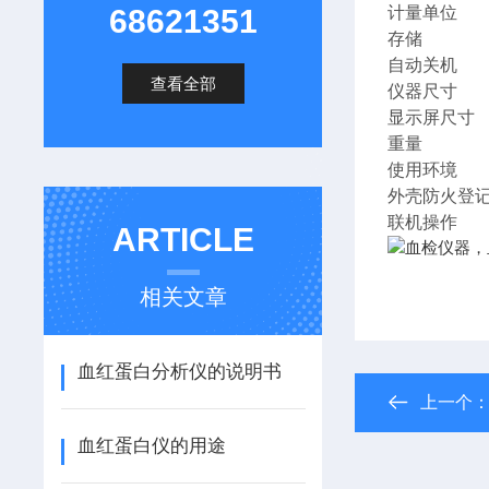
68621351
计量单位 g
存储 1
自动关机
查看全部
仪器尺寸 1
显示屏尺寸
重量 约
使用环境 温
外壳防火登记
联机操作 
ARTICLE
相关文章
血红蛋白分析仪的说明书
上一个
血红蛋白仪的用途