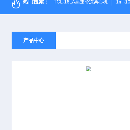
热门搜索：
TGL-16LA高速冷冻离心机
1ml-
产品中心