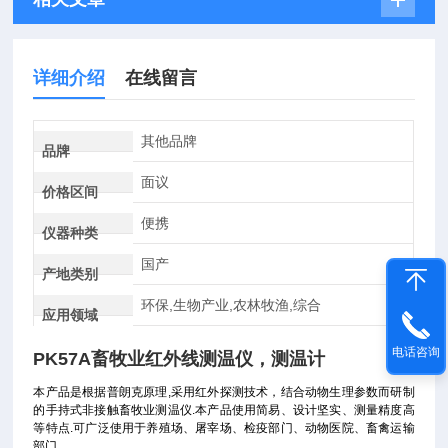
详细介绍
在线留言
其他品牌
品牌
面议
价格区间
便携
仪器种类
国产
产地类别
环保,生物产业,农林牧渔,综合
应用领域
电话咨询
PK57A
畜牧业红外线测温仪，测温计
本产品是根据普朗克原理,采用红外探测技术，结合动物生理参数而研制
的手持式非接触畜牧业测温仪.本产品使用简易、设计坚实、测量精度高
等特点.可广泛使用于养殖场、屠宰场、检疫部门、动物医院、畜禽运输
部门。