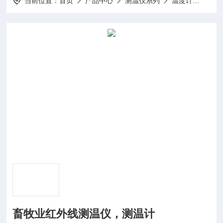
当前位置：
首页
产品中心
测温仪系列
温度计
PK
畜牧业红外线测温仪，测温计