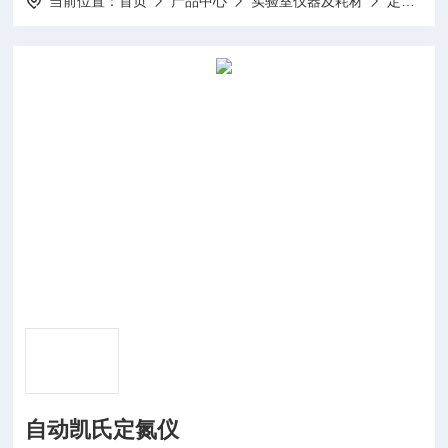
当前位置：
首页
产品中心
实验室仪器及耗材
定氮仪
自动凯氏定氮仪