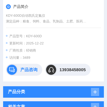
产品简介
KDY-600D自动凯氏定氮仪
测定品种：粮食、饲料、食品、乳制品、土肥、医药
经过设计 改进的一款，性能稳定、操作方便、精度高等优点的高
性能定氮仪。整套装置，由消化器，蒸馏器两大部分组成。
产品型号：KDY-600D
更新时间：2025-12-22
厂商性质：经销商
访问量：3489
产品咨询
13938458005
产品分类
相关文章