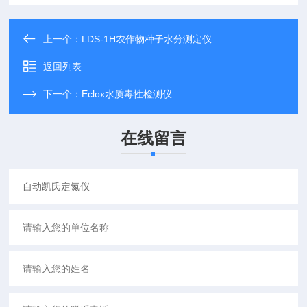
上一个：
LDS-1H农作物种子水分测定仪
返回列表
下一个：
Eclox水质毒性检测仪
在线留言