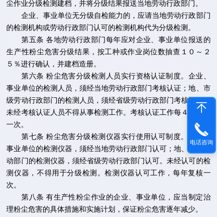
尘作业分级检测建档，并将分级结果报送当地劳动行政部门。
企业、事业单位无分级自检能力的，应请当地劳动行政部门
的检测机构或劳动行政部门认可的检测机构代为分级检测。
第五条 各地劳动行政部门每年应对企业、事业单位报送的
生产性粉尘危害分级结果，按工种或作业岗位数抽查１０～２
５％进行确认，并建档造册。
第六条 粉尘危害分级检测人员实行资格认证制度。企业、
事业单位的检测人员，须经当地劳动行政部门考核认证；地、市
级劳动行政部门的检测人员，须经省级劳动行政部门考核认证。
未经考核认证人员不得从事检测工作。考核认证工作每４年复核
一次。
第七条 粉尘危害分级检测仪器实行使用认可制度。企业、
电话咨询
事业单位的检测仪器，须经当地劳动行政部门认可；地、市级劳
动部门的检测仪器，须经省级劳动行政部门认可。未经认可的检
测仪器，不得用于分级检测。检测仪器认可工作，每年复核一
次。
第八条 有生产性粉尘作业的企业、事业单位，应当制定治
理粉尘危害的具体措施和实施计划，保证粉尘危害逐年减少。