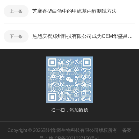
芝麻香型白酒中的甲硫基丙醇测试方法
上一条
热烈庆祝郑州科技有限公司成为CEM华盛昌在河南的一级代理商
下一条
扫一扫，添加微信
Copyright © 2026郑州华图生物科技有限公司版权所有
备案
号：豫ICP备2021037150号-1