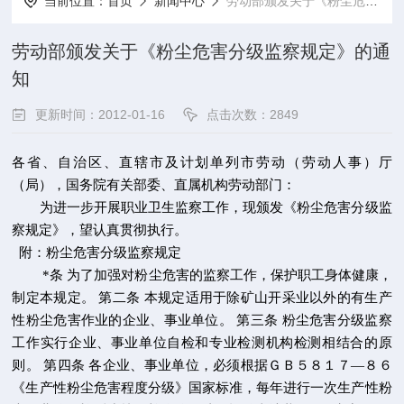
当前位置：
首页
新闻中心
劳动部颁发关于《粉尘危害分级监察规定》的通知
劳动部颁发关于《粉尘危害分级监察规定》的通
知
更新时间：2012-01-16
点击次数：2849
各省、自治区、直辖市及计划单列市劳动（劳动人事）厅
（局），国务院有关部委、直属机构劳动部门：
为进一步开展职业卫生监察工作，现颁发《粉尘危害分级监
察规定》，望认真贯彻执行。
附：粉尘危害分级监察规定
*条 为了加强对粉尘危害的监察工作，保护职工身体健康，
制定本规定。
第二条 本规定适用于除矿山开采业以外的有生产
性粉尘危害作业的企业、事业单位。
第三条 粉尘危害分级监察
工作实行企业、事业单位自检和专业检测机构检测相结合的原
则。
第四条 各企业、事业单位，必须根据ＧＢ５８１７
—
８６
《生产性粉尘危害程度分级》国家标准，每年进行一次生产性粉