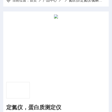
当前位置：
首页
产品中心
氮吹仪/定氮仪/氮磷钙测定仪
定氮仪，蛋白质测定仪