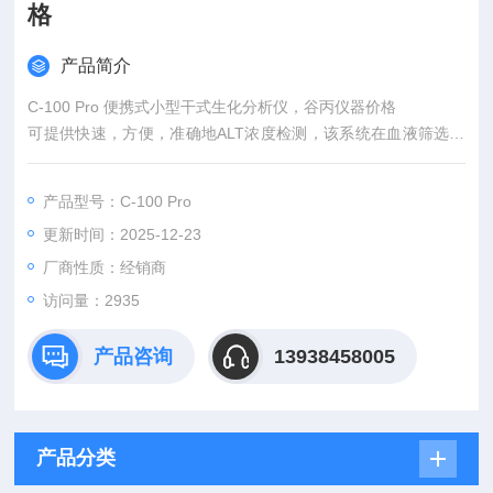
格
产品简介
C-100 Pro 便携式小型干式生化分析仪，谷丙仪器价格
可提供快速，方便，准确地ALT浓度检测，该系统在血液筛选的
应用将大大将杜血液的报废率。
全血，血浆，血清都可检测
产品型号：C-100 Pro
3部完成检测，约2分钟出结果
更新时间：2025-12-23
厂商性质：经销商
访问量：2935
产品咨询
13938458005
产品分类