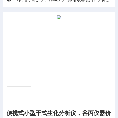
当前位置：
首页
产品中心
谷丙转氨酶测定仪
便携式谷丙转氨酶检测仪
便携式小型干式生化分析仪，谷丙仪器价