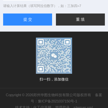
请输入计算结果（填写阿拉伯数字），如：三加四=7
扫一扫，添加微信
Copyright © 2026郑州华图生物科技有限公司版权所有
备案
号：豫ICP备2021037150号-1
技术支持：
化工仪器网
管理登录
sitemap.xml