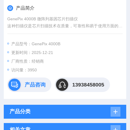
产品简介
GenePix 4000B 微阵列基因芯片扫描仪
这种扫描仪是芯片扫描技术在质量，可靠性和易于使用方面的基
准。分辨率 5-100 微米/Pixel，且用户可调，2 个滤光片，2 个激
光选择，同时扫描。
产品型号：GenePix 4000B
更新时间：2025-12-21
厂商性质：经销商
访问量：3950
产品咨询
13938458005
产品分类
相关文章