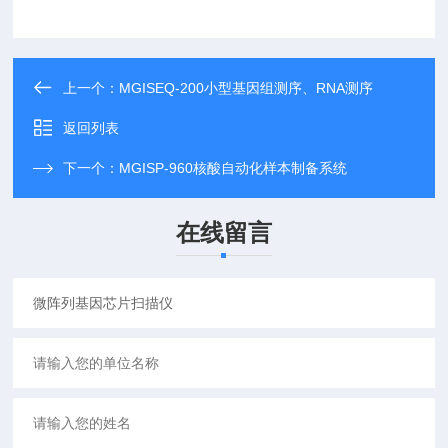
上一个：
MGISEQ-200小型基因组测序、RNA测序
返回列表
下一个：
MGISP-960核酸自动化样本制备系统
在线留言