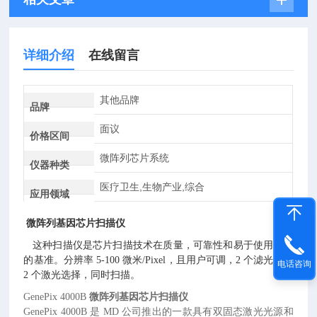
详细介绍
在线留言
其他品牌
品牌
面议
价格区间
微阵列芯片系统
仪器种类
医疗卫生,生物产业,综合
应用领域
微阵列基因芯片扫描仪
这种扫描仪是芯片扫描技术在质量，可靠性和易于使用方面
的基准。分辨率
5-100
微米
/Pixel
，且用户可调，
2
个滤光片，
电话咨询
2
个激光选择，同时扫描。
GenePix 4000B
微阵列基因芯片扫描仪
GenePix 4000B 是 MD 公司推出的一款具有双固态激光光源和