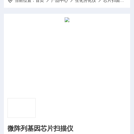
当前位置：
首页
产品中心
生化分化仪
芯片扫面议
微阵列基因芯片扫描仪