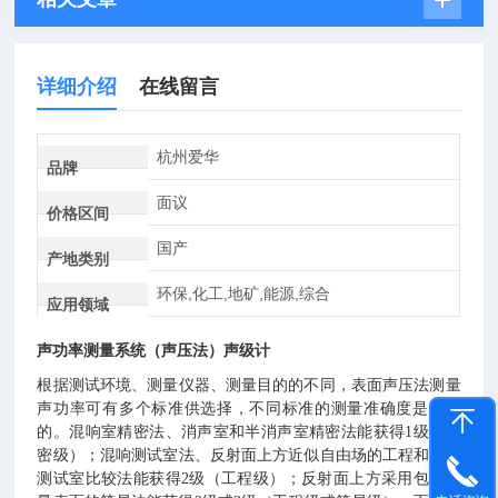
详细介绍
在线留言
杭州爱华
品牌
面议
价格区间
国产
产地类别
环保,化工,地矿,能源,综合
应用领域
声功率测量系统（声压法）声级计
根据测试环境、测量仪器、测量目的的不同，表面声压法测量
声功率可有多个标准供选择，不同标准的测量准确度是不同
的。混
响室精密法、消声室和半消声室精密法能获得1级（精
密级）；混响测试室法、反射面上方近似自由场的工程和硬壁
测试室比较法能获得2级（工程级）；反射面上方采用包络测