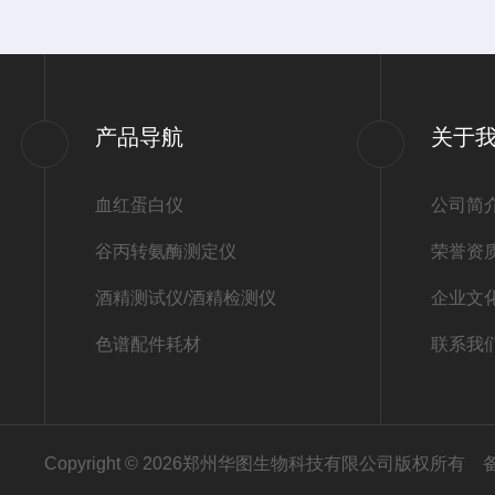
产品导航
关于
血红蛋白仪
公司简
谷丙转氨酶测定仪
荣誉资
酒精测试仪/酒精检测仪
企业文
色谱配件耗材
联系我
Copyright © 2026郑州华图生物科技有限公司版权所有