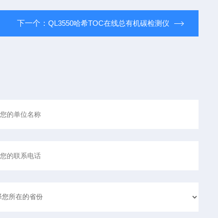
下一个：
QL3550哈希TOC在线总有机碳检测仪