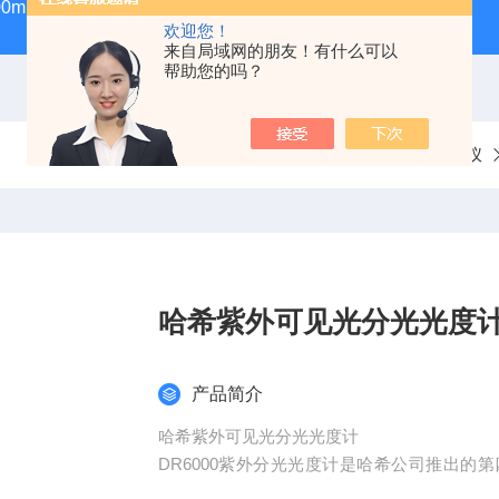
100ml气密性进样针
GWSY-1S高温恒温沙浴锅（300℃/600℃
欢迎您！
来自局域网的朋友！有什么可以
帮助您的吗？
当前位置：
首页
产品中心
行业专用分析仪
哈希紫外可见光分光光度
产品简介
哈希紫外可见光分光光度计
DR6000紫外分光光度计是哈希公司推出
计，预置250多种测量程序，可直接读取浓