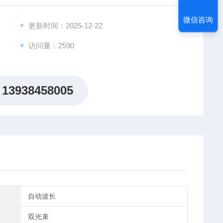
光光度计。
微信咨询
更新时间：2025-12-22
访问量：2590
13938458005
自动波长
双光束