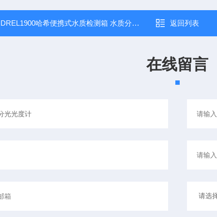
：
DREL1900哈希便携式水质检测箱 水质分析仪
返回列表
在线留言