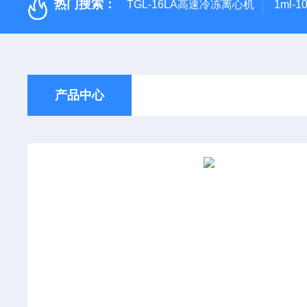
热门搜索：
TGL-16LA高速冷冻离心机
1ml-
产品中心