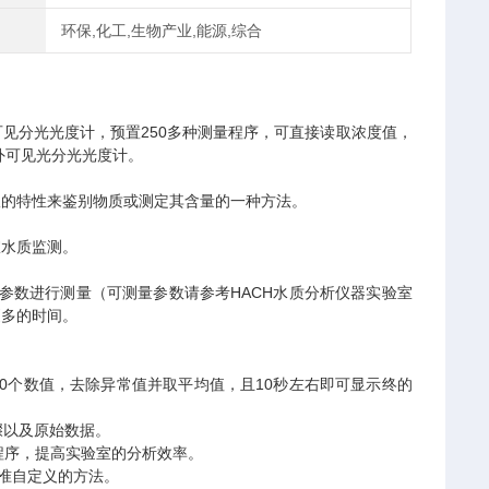
环保,化工,生物产业,能源,综合
可见分光光度计，预置250多种测量程序，可直接读取浓度值，
外可见光分光光度计。
收的特性来鉴别物质或测定其含量的一种方法。
室水质监测。
多种参数进行测量（可测量参数请参考HACH水质分析仪器实验室
更多的时间。
10个数值，去除异常值并取平均值，且10秒左右即可显示终的
骤以及原始数据。
定义程序，提高实验室的分析效率。
校准自定义的方法。