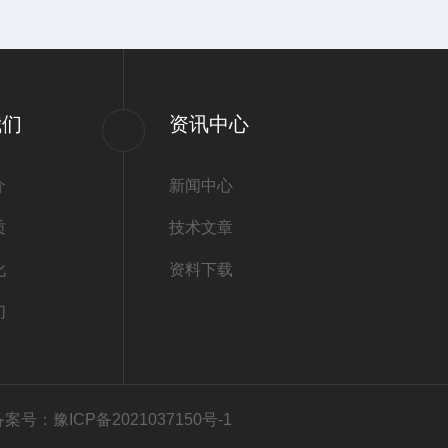
我们
资讯中心
介
新闻中心
质
技术文章
化
资料下载
们
备案号：豫ICP备2021037150号-1