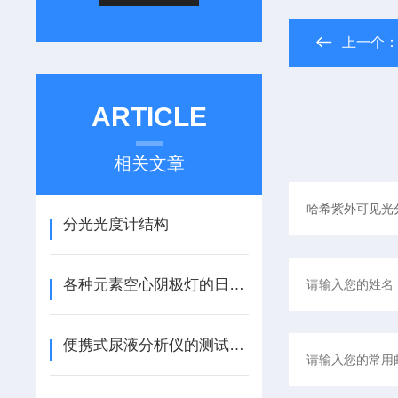
上一个
ARTICLE
相关文章
分光光度计结构
各种元素空心阴极灯的日常保养问题
便携式尿液分析仪的测试速度