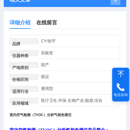
详细介绍
在线留言
CY/创宇
品牌
实验室
仪器种类
国产
产地类别
面议
价格区间
通用型
适用行业
电话咨询
医疗卫生,环保,生物产业,能源,综合
应用领域
室内空气检测（TVOC）分析气相色谱仪