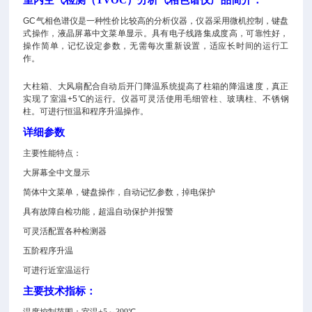
室内空气检测（TVOC）分析气相色谱仪
产品简介：
GC
气相色谱仪是一种性价比较高的分析仪器，仪器采用微机控制，键盘
式操作，液晶屏幕中文菜单显示。具有电子线路集成度高，可靠性好，
操作简单，记忆设定参数，无需每次重新设置，适应长时间的运行工
作。
大柱箱、大风扇配合自动后开门降温系统提高了柱箱的降温速度，真正
实现了室温
+5
℃
的运行。仪器可灵活使用毛细管柱、玻璃柱、不锈钢
柱。可进行恒温和程序升温操作。
详细参数
主要性能特点：
大屏幕全中文显示
简体中文菜单，键盘操作，自动记忆参数，掉电保护
具有故障自检功能，超温自动保护并报警
可灵活配置各种检测器
五阶程序升温
可进行近室温运行
主要技术指标：