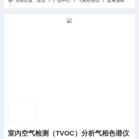
当前位置：
首页
产品中心
气相色谱仪
血液酒精专用气相色谱仪
室内空气检测（TVOC）分析气相色谱仪