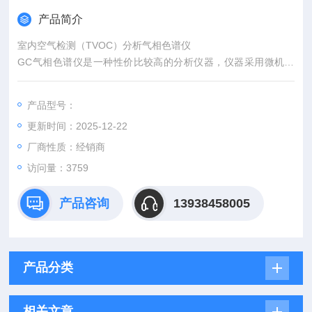
产品简介
室内空气检测（TVOC）分析气相色谱仪
GC气相色谱仪是一种性价比较高的分析仪器，仪器采用微机控
制，键盘式操作，液晶屏幕中文菜单显示。具有电子线路集成度
高，可靠性好，操作简单，记忆设定参数，无需每次重新设置，
产品型号：
适应长时间的运行工作。
更新时间：2025-12-22
厂商性质：经销商
访问量：3759
产品咨询
13938458005
产品分类
相关文章