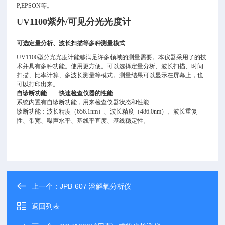
P,EPSON等。
UV1100
紫外/可见分光光度计
可选定量分析、波长扫描等多种测量模式
UV1100
型分光光度计能够满足许多领域的测量需要。本仪器采用了的技
术并具有多种功能。使用更方便。可以选择定量分析、波长扫描、时间
扫描、比率计算、多波长测量等模式。测量结果可以显示在屏幕上，也
可以打印出来。
自诊断功能——快速检查仪器的性能
系统内置有自诊断功能，用来检查仪器状态和性能.
诊断功能：波长精度（656.1nm）、波长精度（486.0nm）、波长重复
性、带宽、噪声水平、基线平直度、基线稳定性。
上一个：
JPB-607 溶解氧分析仪
返回列表