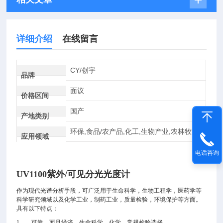
详细介绍
在线留言
CY/创宇
品牌
面议
价格区间
国产
产地类别
环保,食品/农产品,化工,生物产业,农林牧渔
应用领域
电话咨询
UV1100
紫外/可见分光光度计
作为现代光谱分析手段，可广泛用于生命科学，生物工程学，医药学等
科学研究领域以及化学工业，制药工业，质量检验，环境保护等方面。
具有以下特点：
1.
可靠，而且经济。生命科学，化学，常规检验选择。