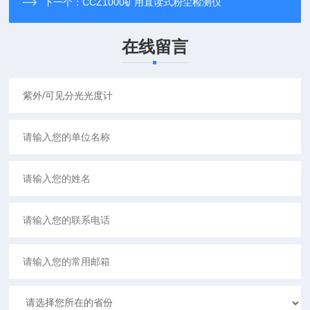
下一个：
CCZ1000矿用直读式粉尘检测仪
在线留言