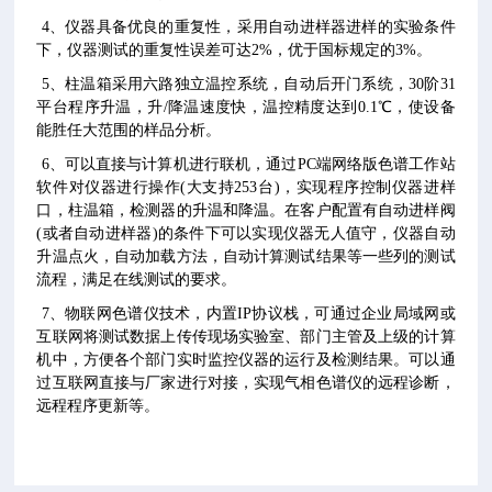
4、仪器具备优良的重复性，采用自动进样器进样的实验条件
下，仪器测试的重复性误差可达2%，优于国标规定的3%。
5、柱温箱采用六路独立温控系统，自动后开门系统，30阶31
平台程序升温，升/降温速度快，温控精度达到0.1℃，使设备
能胜任大范围的样品分析。
6、可以直接与计算机进行联机，通过PC端网络版色谱工作站
软件对仪器进行操作(大支持253台)，实现程序控制仪器进样
口，柱温箱，检测器的升温和降温。在客户配置有自动进样阀
(或者自动进样器)的条件下可以实现仪器无人值守，仪器自动
升温点火，自动加载方法，自动计算测试结果等一些列的测试
流程，满足在线测试的要求。
7、物联网色谱仪技术，内置IP协议栈，可通过企业局域网或
互联网将测试数据上传传现场实验室、部门主管及上级的计算
机中，方便各个部门实时监控仪器的运行及检测结果。可以通
过互联网直接与厂家进行对接，实现气相色谱仪的远程诊断，
远程程序更新等。