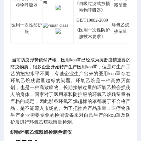
《自吸过滤式放颗
粒物呼吸器
残留量
粒物呼吸器》
GB/T19082-2009
医用一次性防护
环氧乙烷
《医用一次性防护
服
残留量
服技术要求》
当前防疫形势依然严峻，医用kou罩已经成为抗击疫情重要的
，但是对生产工
防疫物质，很多企业开始转产生产医用kou罩
艺的把控水平不同，有些企业生产出来的医用kou罩存在
环氧乙烷残留量超标的问题。环氧乙烷是一种高效灭菌
剂，也是一种高致癌物，长期接触过量的环氧乙烷会损伤
人的身体，国家对于医用罩和防护服的环氧乙烷残留量有
严格的规定，因此那些环氧乙烷超标的罩都属于不合格产
品，是不能流入市场的。为了把控差产品质量，医疗物质
生产企业需要专业的检测设备来对自己生产的kou罩及防
护服进行环氧乙烷残留量检测。
织物环氧乙烷残留检测色谱仪