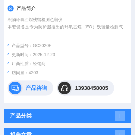
产品简介
织物环氧乙烷残留检测色谱仪
本套设备是专为防护服推出的环氧乙烷（EO）残留量检测气相
色谱方案，适用于N90、N95、KN90、KN95、KN100等防护的
呼吸器、织物的环氧乙烷残留量检测。
产品型号：GC2020F
更新时间：2025-12-23
厂商性质：经销商
访问量：4203
产品咨询
13938458005
产品分类
相关文章