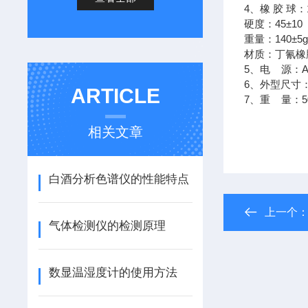
4、橡 胶 球：
硬度：45±10
重量：140±5
材质：丁氰橡
5、电 源：Ac
6、外型尺寸：7
ARTICLE
7、重 量：5
相关文章
白酒分析色谱仪的性能特点
上一个
气体检测仪的检测原理
数显温湿度计的使用方法