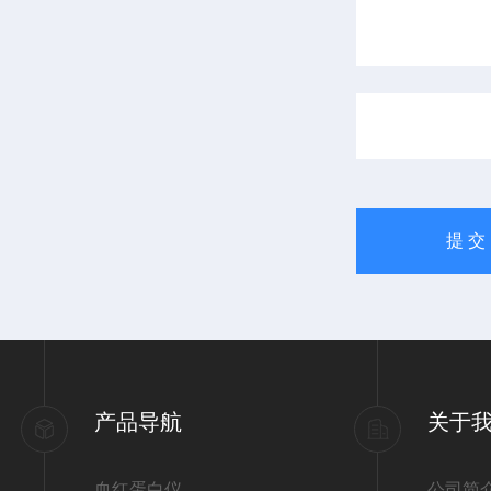
产品导航
关于
血红蛋白仪
公司简