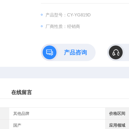
产品型号：CY-YG819D
厂商性质：经销商
产品咨询
在线留言
其他品牌
价格区间
国产
应用领域