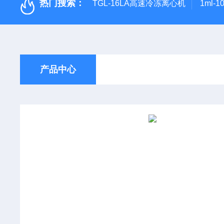
热门搜索：
TGL-16LA高速冷冻离心机
1ml-
产品中心