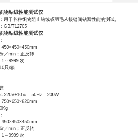
织物钻绒性能测试仪
：用于各种织物阻止钻绒或羽毛从接缝间钻漏性能的测试。
B/T12705
织物钻绒性能测试仪
：
50×450×450mm
5r／min；正反转
～9999 次
10只/箱
g
胶
 220V±10％ 50Hz 200W
50×650×820mm
0Kg
：
50×450×450mm
5r／min；正反转
～9999 次