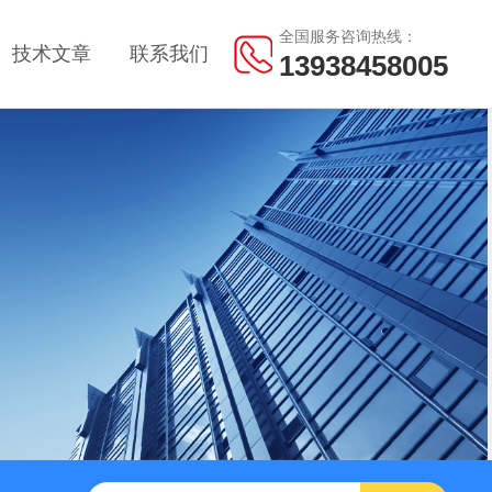
全国服务咨询热线：
技术文章
联系我们
13938458005