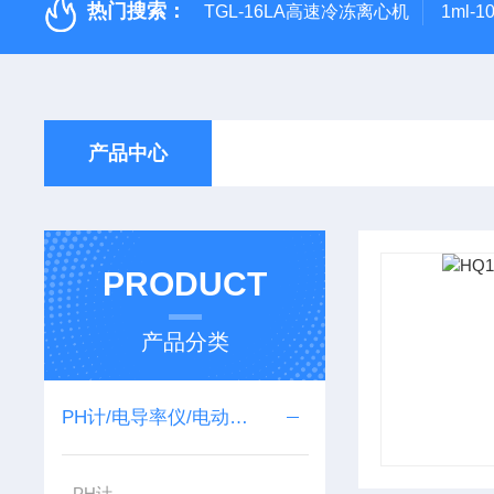
热门搜索：
TGL-16LA高速冷冻离心机
1ml-
产品中心
PRODUCT
产品分类
PH计/电导率仪/电动滴定仪
PH计