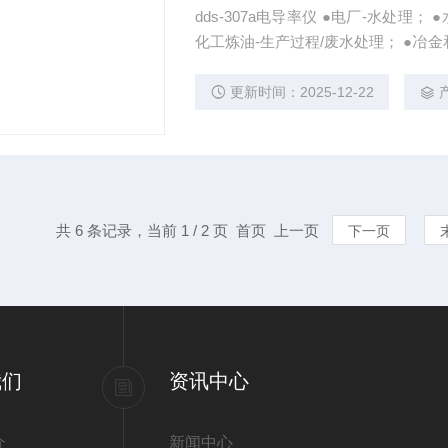
dds-307a电导率仪 ●电厂-水处理； ●水厂和污水厂-废水处理； ●造纸-生产过程/废水处理； ●
化工炼油-生产过程/废水处理； ●冶金
处理； ●医药行业-生物反应和发酵/废
更新时间：2025-12-22
共 6 条记录，当前 1 / 2 页 首页 上一页
下一页
我们
资讯中心
介
新闻中心