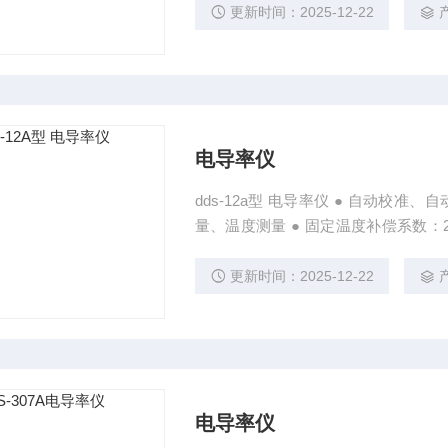
更新时间：2025-12-22
电导率仪
dds-12a型 电导率仪 ● 自动校准
量、温度测量 ● 固定温度补偿系数：2.0
动、手动温度补偿智能切换
更新时间：2025-12-22
电导率仪