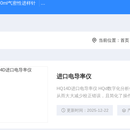
100ml气密性进样针
GWSY-1S高温恒温沙浴锅（300℃/600℃
当前位置：
首页
进口电导率仪
HQ14D进口电导率仪 HQd数字化
从而大大减少校正错误，且简化了操
正结果。
更新时间：2025-12-22