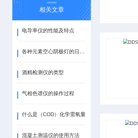
相关文章
电导率仪的性能及特点
各种元素空心阴极灯的日常保养问题
酒精检测仪的类型
气相色谱仪的操作过程
什么是（COD）化学需氧量
混凝土测温仪的使用方法