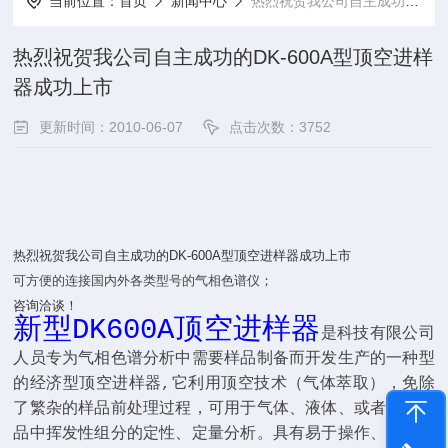
当前位置：
首页
新闻中心
热烈祝贺我公司自主成功的DK-600A型顶空进样器成功上市
热烈祝贺我公司自主成功的DK-600A型顶空进样
器成功上市
更新时间：2010-06-07
点击次数：3752
热烈祝贺我公司自主成功的DK-600A型顶空进样器成功上市
可方便的连接国内外各类型号的气相色谱仪
；
咨询洽谈！
新型
DK600A
顶空进样器
是科技有限公司
人员专为气相色谱分析中需要样品制备而开发生产的一种型
的经济型顶空进样器
,
它利用顶空技术（气体萃取），免除
了繁杂的样品前处理过程，可用于气体、液体、或者固体样
品中挥发性组分的定性、定量分析。具有易于操作、掌握的