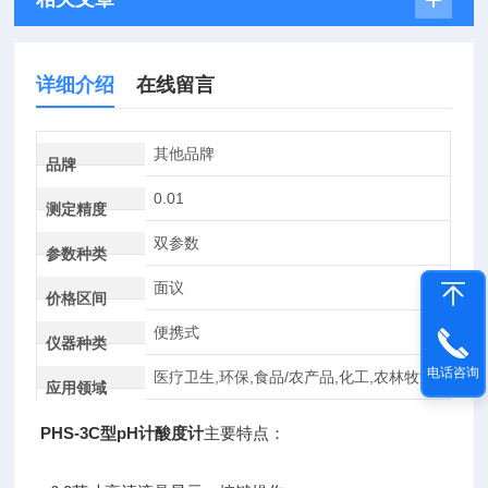
详细介绍
在线留言
其他品牌
品牌
0.01
测定精度
双参数
参数种类
面议
价格区间
便携式
仪器种类
电话咨询
医疗卫生,环保,食品/农产品,化工,农林牧渔
应用领域
PHS-3C型pH计酸度计
主要特点：