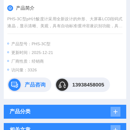
产品简介
PHS-3C型pH计酸度计采用全新设计的外形、大屏幕LCD段码式
液晶，显示清晰、美观，具有自动标准缓冲溶液识别功能，具有
识别4.00pH、6.86pH、9.18pH等三种标准缓冲溶液的能力，方
便用户使用。
产品型号：PHS-3C型
更新时间：2025-12-21
厂商性质：经销商
访问量：3326
产品咨询
13938458005
产品分类
相关文章