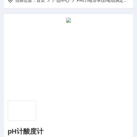
当前位置：
首页
产品中心
PH计/电导率仪/电动滴定仪
pH计酸度计