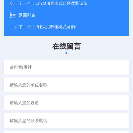
上一个：
LTYM-II直读式盐密度测试仪
返回列表
下一个：
PHS-25型便携式pH计
在线留言