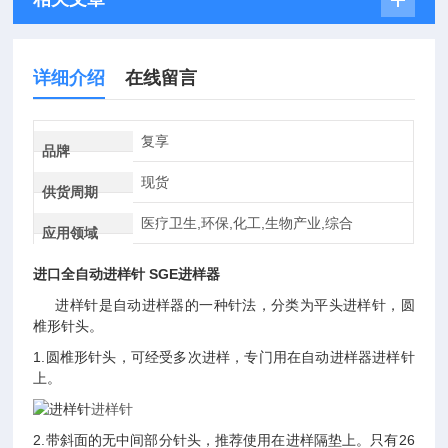
详细介绍
在线留言
复享
品牌
现货
供货周期
医疗卫生,环保,化工,生物产业,综合
应用领域
进口全自动进样针
SGE进样器
进样针是自动进样器的一种针法，分类为平头进样针，圆
椎形针头。
1.圆椎形针头，可经受多次进样，专门用在自动进样器进样针
上。
进样针
2.带斜面的无中间部分针头，推荐使用在进样隔垫上。只有26