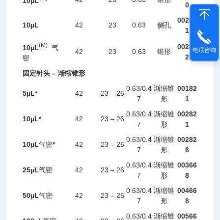
10
µL
0
00281
10
µL
42
23
0.63
侧孔
1
(M)
00281
10
µL
气
电话咨询
42
23
0.63
锥形
2
密
–
固定针头
渐缩锥形
0.63/0.4
00182
渐缩锥
5µ
L
*
42
23 – 26
7
1
形
0.63/0.4
00282
渐缩锥
10
µL*
42
23 – 26
7
1
形
0.63/0.4
00282
渐缩锥
10
µL
*
42
23 – 26
气密
7
6
形
0.63/0.4
00366
渐缩锥
25
µL
42
23 – 26
气密
7
8
形
0.63/0.4
00466
渐缩锥
50
µL
42
23 – 26
气密
7
8
形
0.63/0.4
00566
渐缩锥