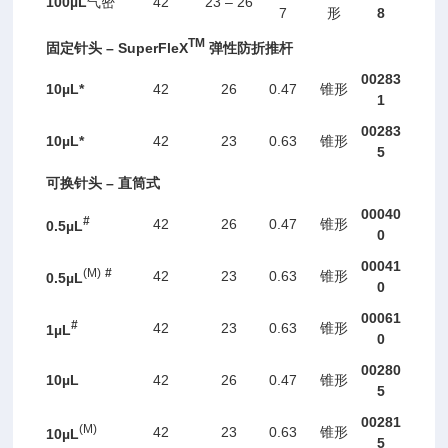
100
µL
42
23 – 26
气密
7
8
形
TM
–
Super
F
leX
固定针头
弹性防折推杆
00283
10
µL*
42
26
0.47
锥形
1
00283
10
µL*
42
23
0.63
锥形
5
–
可换针头
直筒式
00040
#
42
26
0.47
锥形
0.
5µL
0
00041
(M)
#
42
23
0.63
锥形
0.
5µL
0
00061
#
42
23
0.63
锥形
1
µL
0
00280
10
µL
42
26
0.47
锥形
5
00281
(M)
42
23
0.63
锥形
10
µL
5