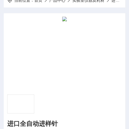
当前位置：
首页
产品中心
实验室仪器及耗材
进样针
进口全自动进样针