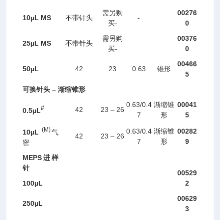
00276
需另购
10
µL
MS
-
不带针头
-
0
买
00376
需另购
25
µL
MS
不带针头
-
0
买
00466
50
µL
42
23
0.63
锥形
5
–
可换针头
渐缩锥形
0.63/0.4
00041
渐缩锥
#
42
23 – 26
0.
5µ
L
7
5
形
(M)
0.63/0.4
00282
渐缩锥
10
µL
气
42
23 – 26
7
9
形
密
MEPS
进样
针
00529
100
µL
2
00629
250
µL
3