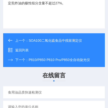
定煎炸油的极性组分含量不超过27%。
上一个：
SOA100二氧化硫食品中残留测定仪
返回列表
下一个：
P810/P850 P810 Pro/P850全自动旋光仪
在线留言