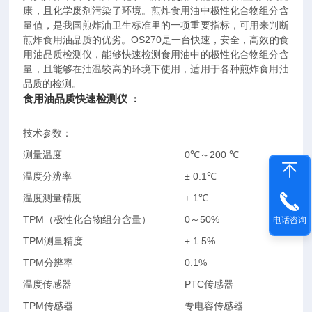
康，且化学废剂污染了环境。煎炸食用油中极性化合物组分含
量值，是我国煎炸油卫生标准里的一项重要指标，可用来判断
煎炸食用油品质的优劣。OS270是一台快速，安全，高效的食
用油品质检测仪，能够快速检测食用油中的极性化合物组分含
量，且能够在油温较高的环境下使用，适用于各种煎炸食用油
品质的检测。
食用油品质快速检测仪
：
技术参数：
测量温度
0℃～200 ℃
温度分辨率
± 0.1℃
温度测量精度
± 1℃
TPM（极性化合物组分含量）
0～50%
电话咨询
TPM测量精度
± 1.5%
TPM分辨率
0.1%
温度传感器
PTC传感器
TPM传感器
专电容传感器