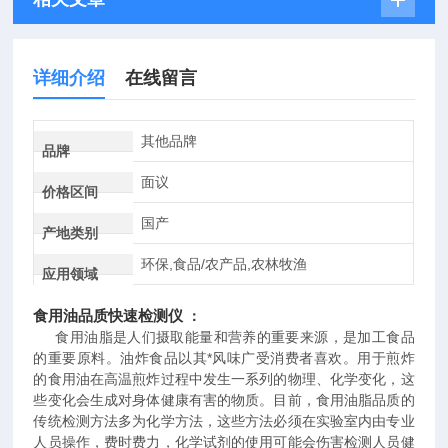
详细介绍
在线留言
其他品牌
品牌
面议
价格区间
国产
产地类别
环保,食品/农产品,农林牧渔
应用领域
食用油品质快速检测仪
：
食用油脂是人们摄取能量和营养的重要来源，是加工食品
的重要原料。油炸食品以其*风味广受消费者喜欢。用于煎炸
的食用油在高温煎炸过程中发生一系列的物理、化学变化，这
些变化会生成对身体健康有害的物质。目前，食用油脂品质的
传统检测方法多为化学方法，这些方法必须在实验室内由专业
人员操作，费时费力，化学试剂的使用可能会伤害检测人员健