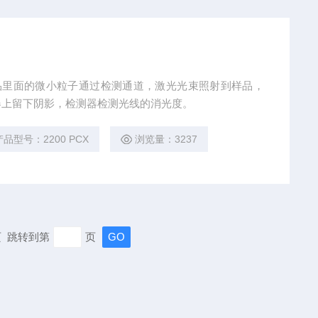
水样品里面的微小粒子通过检测通道，激光光束照射到样品，
器上留下阴影，检测器检测光线的消光度。
产品型号：2200 PCX
浏览量：3237
末页 跳转到第
页