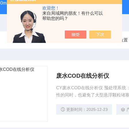
100ml气密性进样针
GWSY-1S高温恒温沙浴锅（300℃/600℃
欢迎您！
来自局域网的朋友！有什么可以
帮助您的吗？
当前位置
废水COD在线分析仪
CY废水COD在线分析仪 预处理系
性的同时，也避免了大型悬浮颗粒堵
更新时间：2025-12-23