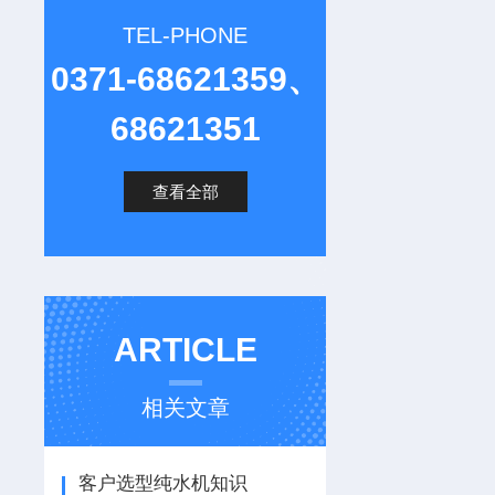
TEL-PHONE
0371-68621359、
68621351
查看全部
ARTICLE
相关文章
客户选型纯水机知识