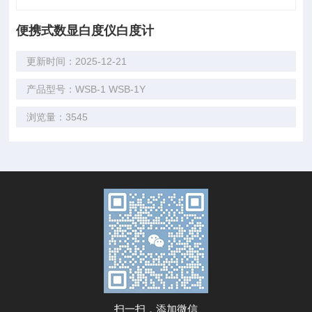
便携式数显白度仪白度计
更新时间：2025-12-21
产品型号：WSB-1 WSB-1Y
浏览量：3545
扫一扫，添加微信