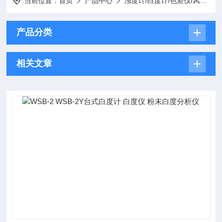
当前位置：
首页
产品中心
浊度计/白度计/色差仪/风速计/色度仪
产品分类
相关文章