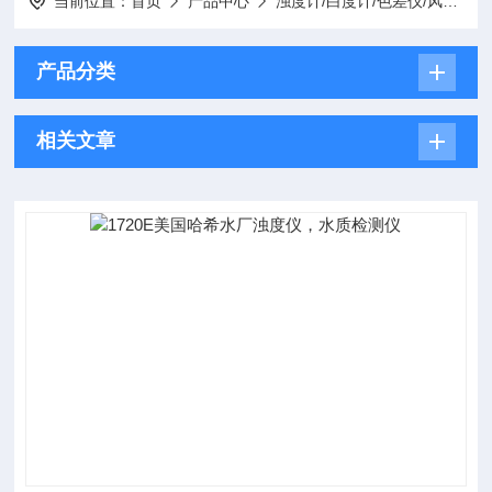
当前位置：
首页
产品中心
浊度计/白度计/色差仪/风速计/色度仪
产品分类
相关文章